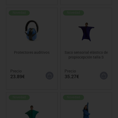
Novedad
Novedad
Protectores auditivos
Saco sensorial elástico de
propiocepción talla S
Precio
Precio
23.89€
35.27€
Novedad
Novedad