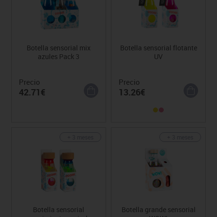
Botella sensorial mix
Botella sensorial flotante
azules Pack 3
UV
Precio
Precio
42.71€
13.26€
+ 3 meses
+ 3 meses
Botella sensorial
Botella grande sensorial