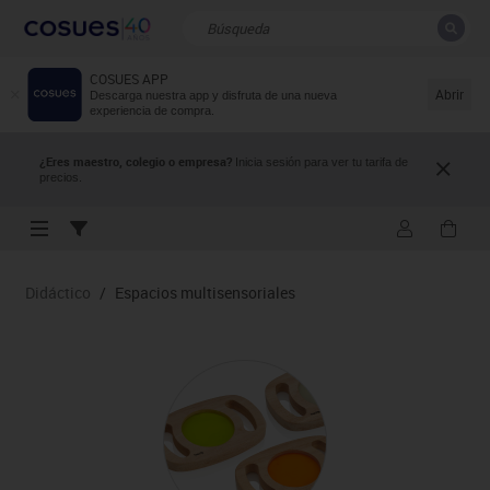
COSUES APP
CERRAR
Resultados de la búsqueda
Abrir
Descarga nuestra app y disfruta de una nueva
experiencia de compra.
¿Eres maestro, colegio o empresa?
Inicia sesión para ver tu tarifa de
precios.
Didáctico
/
Espacios multisensoriales