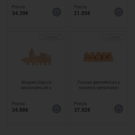
Precio
Precio
34.39€
21.05€
+ 2 años
+ 2 años
Bloques lógicos
Formas geométricas y
sensoriales 48 u.
números sensoriales
Precio
Precio
34.88€
37.92€