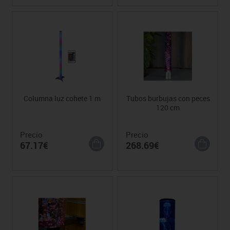
Columna luz cohete 1 m
Tubos burbujas con peces
120 cm
Precio
Precio
67.17€
268.69€