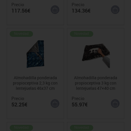
Precio
Precio
117.56€
134.36€
Novedad
Novedad
Almohadilla ponderada
Almohadilla ponderada
propioceptiva 2,3 kg con
propioceptiva 3 kg con
lentejuelas 46x37 cm
lentejuelas 47×40 cm
Precio
Precio
52.25€
55.97€
Novedad
Novedad