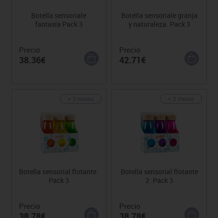
Botella sensoriale
Botella sensoriale granja
fantasía Pack 3
y naturaleza. Pack 3
Precio
Precio
38.36€
42.71€
+ 3 meses
+ 3 meses
Botella sensorial flotante.
Botella sensorial flotante
Pack 3
2. Pack 3
Precio
Precio
38.78€
38.78€