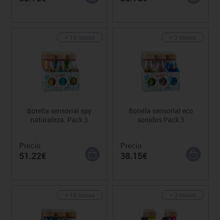
+ 18 meses
+ 3 meses
Botella sensorial spy
Botella sensorial eco
naturaleza. Pack 3
sonidos Pack 3
Precio
Precio
51.22€
38.15€
+ 18 meses
+ 3 meses