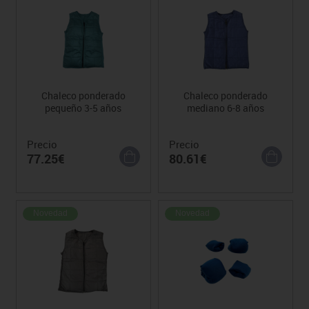
Chaleco ponderado
Chaleco ponderado
pequeño 3-5 años
mediano 6-8 años
Precio
Precio
77.25€
80.61€
Novedad
Novedad