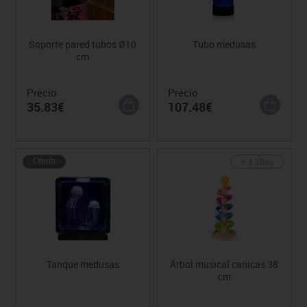
Soporte pared tubos Ø10
Tubo medusas
cm
Precio
Precio
35.83€
107.48€
+ 3 años
Oferta
Tanque medusas
Árbol musical canicas 38
cm