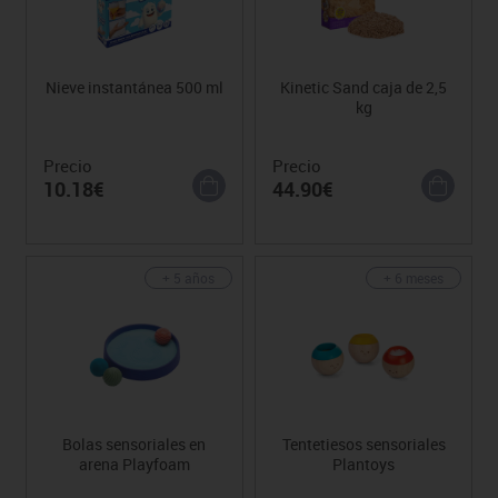
Nieve instantánea 500 ml
Kinetic Sand caja de 2,5
kg
Precio
Precio
10.18€
44.90€
+ 5 años
+ 6 meses
Bolas sensoriales en
Tentetiesos sensoriales
arena Playfoam
Plantoys