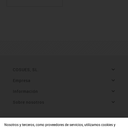
COSUES, SL.
Empresa
Información
Sobre nosotros
Nosotros y terceros, como proveedores de servicios, utilizamos cookies y