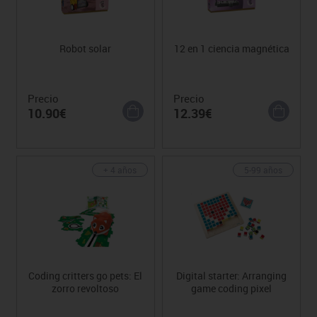
Robot solar
12 en 1 ciencia magnética
Precio
Precio
10.90€
12.39€
+ 4 años
5-99 años
Coding critters go pets: El
Digital starter: Arranging
zorro revoltoso
game coding pixel