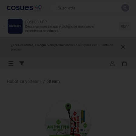
COSUES APP
CERRAR
Resultados de la búsqueda
Abrir
Descarga nuestra app y disfruta de una nueva
experiencia de compra.
¿Eres maestro, colegio o empresa?
Inicia sesión para ver tu tarifa de
precios.
Robótica y Steam
/
Steam