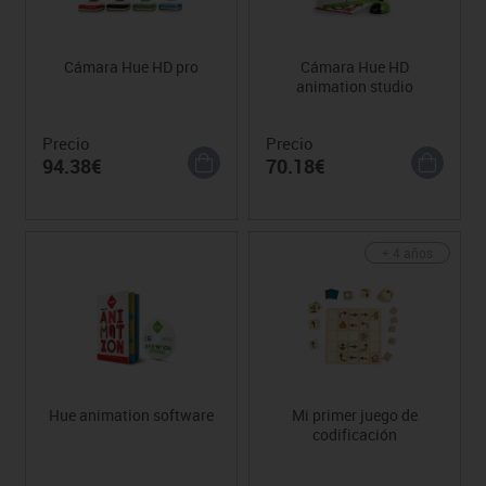
Cámara Hue HD pro
Cámara Hue HD
animation studio
Precio
Precio
94.38€
70.18€
+ 4 años
Hue animation software
Mi primer juego de
codificación