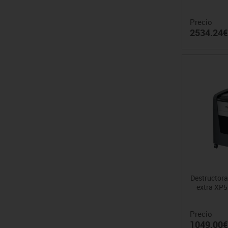
Precio
2534.24€
Destructor
extra XP5
Precio
1049.00€