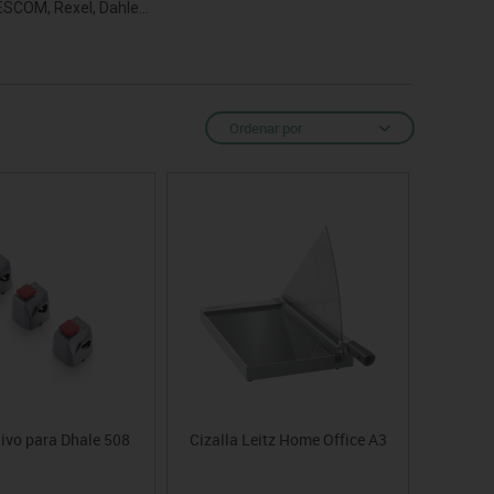
ESCOM, Rexel, Dahle...
Ordenar por
tivo para Dhale 508
Cizalla Leitz Home Office A3