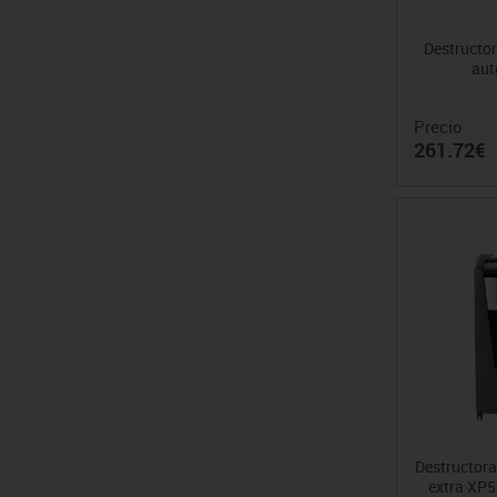
Destructo
aut
Precio
261.72€
Destructor
extra XP5