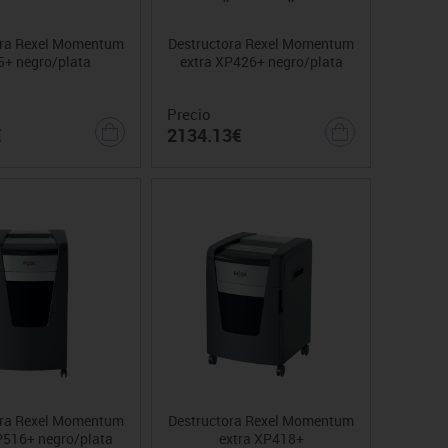
ora Rexel Momentum
Destructora Rexel Momentum
+ negro/plata
extra XP426+ negro/plata
Precio
€
2134.13€
ora Rexel Momentum
Destructora Rexel Momentum
P516+ negro/plata
extra XP418+