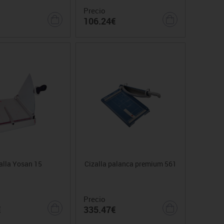
Precio
106.24€
alla Yosan 15
Cizalla palanca premium 561
Precio
€
335.47€