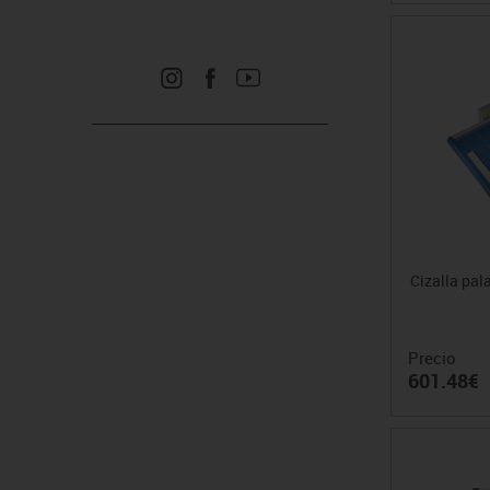
Cizalla pa
Precio
601.48€