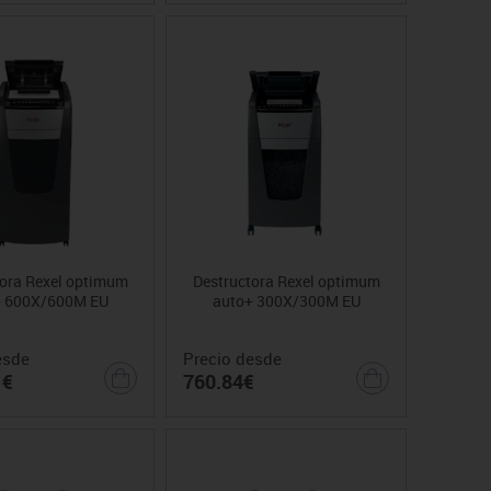
tora Rexel optimum
Destructora Rexel optimum
+ 600X/600M EU
auto+ 300X/300M EU
esde
Precio desde
1€
760.84€