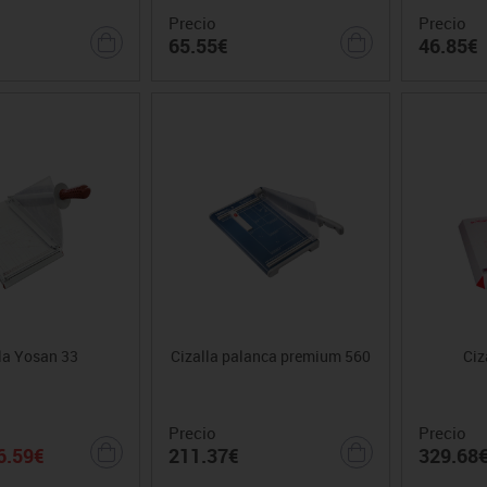
Precio
Precio
65.55€
46.85€
la Yosan 33
Cizalla palanca premium 560
Ciz
Precio
Precio
6.59€
211.37€
329.68