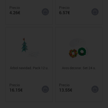
Precio
Precio
4.26€
6.57€
Árbol navidad. Pack 12 u.
Aros decorar. Set 24 u.
Precio
Precio
16.15€
13.55€