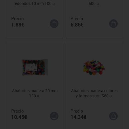
redondos 10 mm 100 u.
500 u.
Precio
Precio
1.88€
6.86€
Abalorios madera 20 mm
Abalorios madera colores
150 u.
y formas surt. 560 u.
Precio
Precio
10.45€
14.34€