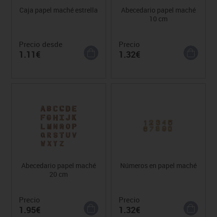
Caja papel maché estrella
Abecedario papel maché
10 cm
Precio desde
Precio
1.11€
1.32€
Abecedario papel maché
Números en papel maché
20 cm
Precio
Precio
1.95€
1.32€