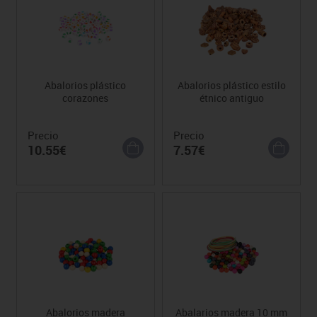
Abalorios plástico
Abalorios plástico estilo
corazones
étnico antiguo
Precio
Precio
10.55€
7.57€
Abalorios madera
Abalarios madera 10 mm