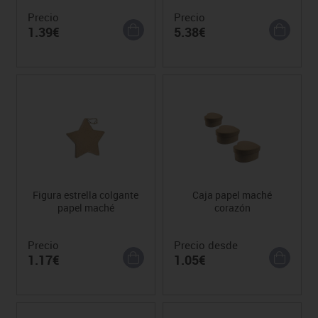
Precio
Precio
1.39€
5.38€
Figura estrella colgante
Caja papel maché
papel maché
corazón
Precio
Precio desde
1.17€
1.05€