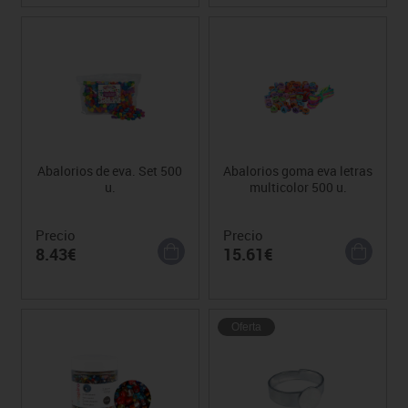
Abalorios de eva. Set 500
Abalorios goma eva letras
u.
multicolor 500 u.
Precio
Precio
8.43€
15.61€
Oferta