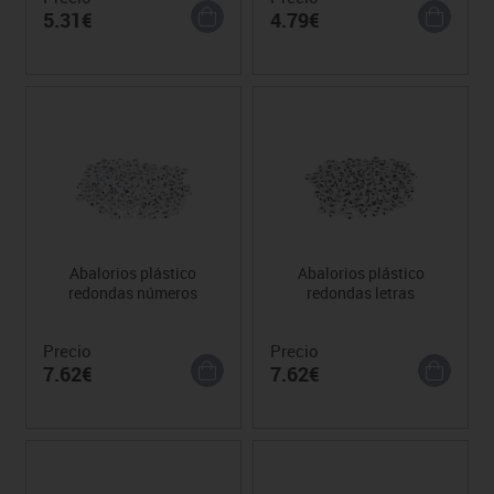
5.31€
4.79€
Abalorios plástico
Abalorios plástico
redondas números
redondas letras
Precio
Precio
7.62€
7.62€