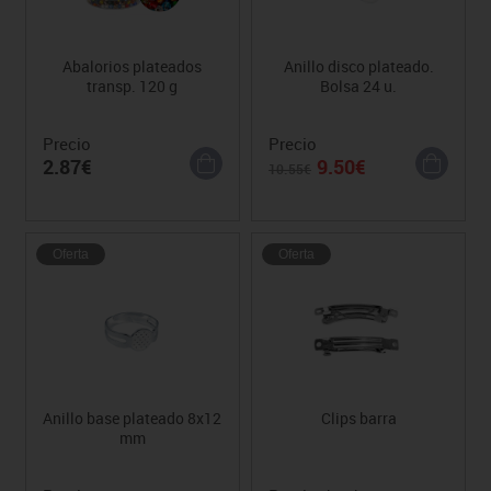
Abalorios plateados
Anillo disco plateado.
transp. 120 g
Bolsa 24 u.
Precio
Precio
2.87€
9.50€
10.55€
Oferta
Oferta
Anillo base plateado 8x12
Clips barra
mm