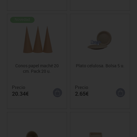
Novedad
Conos papel maché 20
Plato celulosa. Bolsa 5 u.
cm. Pack 20 u.
Precio
Precio
20.34€
2.65€