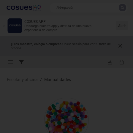
COSUES APP
CERRAR
Resultados de la búsqueda
Abrir
Descarga nuestra app y disfruta de una nueva
experiencia de compra.
¿Eres maestro, colegio o empresa?
Inicia sesión para ver tu tarifa de
precios.
Escolar y oficina
/
Manualidades