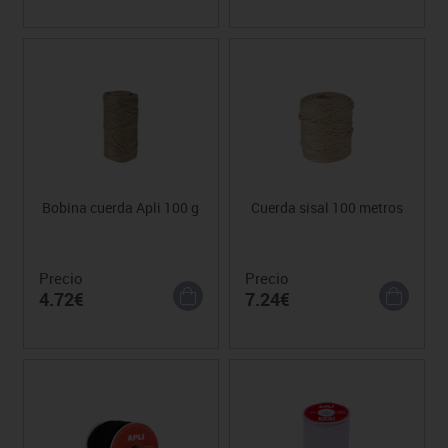
Bobina cuerda Apli 100 g
Cuerda sisal 100 metros
Precio
Precio
4.72€
7.24€