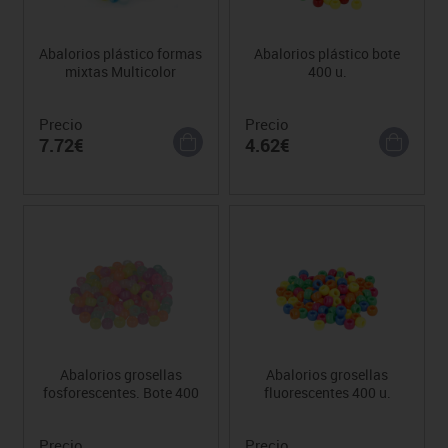
Abalorios plástico formas
Abalorios plástico bote
mixtas Multicolor
400 u.
Precio
Precio
7.72€
4.62€
Abalorios grosellas
Abalorios grosellas
fosforescentes. Bote 400
fluorescentes 400 u.
Precio
Precio