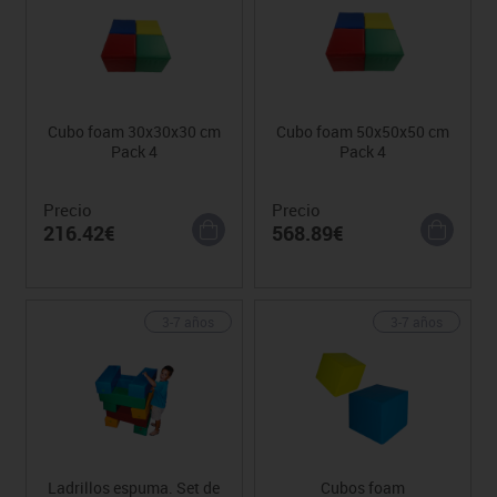
Cubo foam 30x30x30 cm
Cubo foam 50x50x50 cm
Pack 4
Pack 4
Precio
Precio
216.42€
568.89€
3-7 años
3-7 años
Ladrillos espuma. Set de
Cubos foam