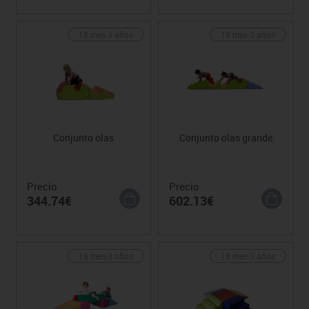
18 mes-3 años
18 mes-3 años
Conjunto olas
Conjunto olas grande
Precio
Precio
344.74€
602.13€
18 mes-3 años
18 mes-3 años