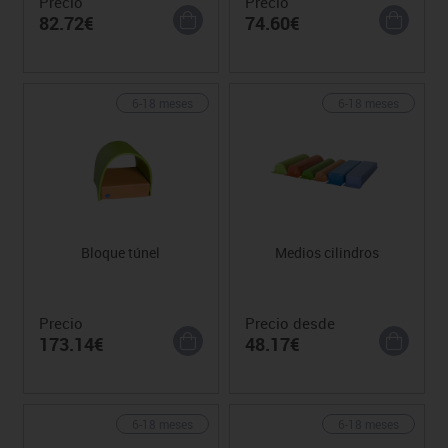
Precio
Precio
82.72€
74.60€
6-18 meses
6-18 meses
Bloque túnel
Medios cilindros
Precio
Precio desde
173.14€
48.17€
6-18 meses
6-18 meses