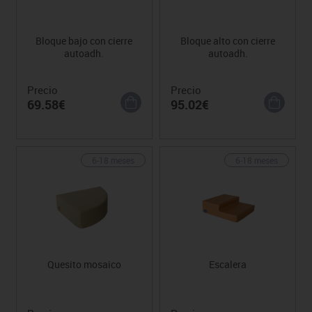
Bloque bajo con cierre
Bloque alto con cierre
autoadh.
autoadh.
Precio
Precio
69.58€
95.02€
6-18 meses
6-18 meses
Quesito mosaico
Escalera