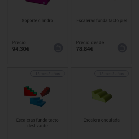
Soporte cilindro
Escaleras funda tacto piel
Precio
Precio desde
94.30€
78.84€
18 mes-3 años
18 mes-3 años
Escaleras funda tacto
Escalera ondulada
deslizante