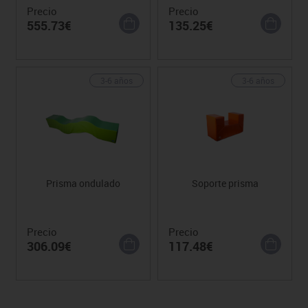
Precio
Precio
555.73€
135.25€
3-6 años
3-6 años
Prisma ondulado
Soporte prisma
Precio
Precio
306.09€
117.48€