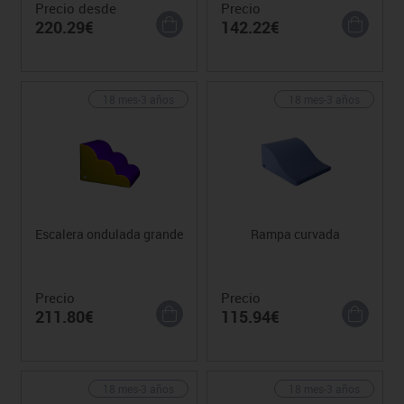
Precio desde
Precio
220.29€
142.22€
18 mes-3 años
18 mes-3 años
Escalera ondulada grande
Rampa curvada
Precio
Precio
211.80€
115.94€
18 mes-3 años
18 mes-3 años