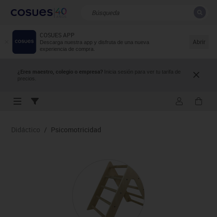
COSUES APP
CERRAR
Resultados de la búsqueda
Abrir
Descarga nuestra app y disfruta de una nueva
experiencia de compra.
¿Eres maestro, colegio o empresa?
Inicia sesión para ver tu tarifa de
precios.
Didáctico
/
Psicomotricidad