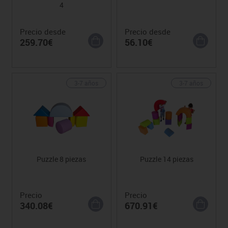
4
Precio desde
Precio desde
259.70€
56.10€
3-7 años
3-7 años
Puzzle 8 piezas
Puzzle 14 piezas
Precio
Precio
340.08€
670.91€