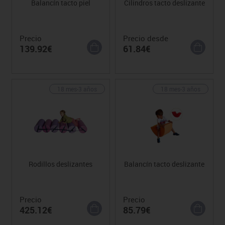
Balancín tacto piel
Cilindros tacto deslizante
Precio
Precio desde
139.92€
61.84€
18 mes-3 años
18 mes-3 años
Rodillos deslizantes
Balancín tacto deslizante
Precio
Precio
425.12€
85.79€