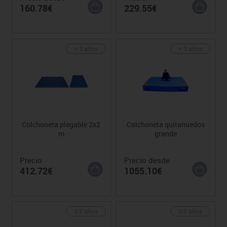
160.78€
229.55€
+ 3 años
+ 3 años
Colchoneta plegable 2x2
Colchoneta quitamiedos
m
grande
Precio
Precio desde
412.72€
1055.10€
3-7 años
3-7 años