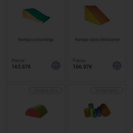
Rampa curva larga
Rampa tacto deslizante
Precio
Precio
163.87€
166.97€
18 mes-3 años
18 mes-3 años