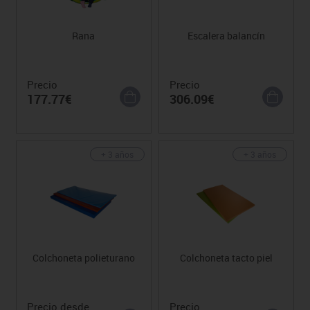
Rana
Escalera balancín
Precio
Precio
177.77€
306.09€
+ 3 años
+ 3 años
Colchoneta polieturano
Colchoneta tacto piel
Precio desde
Precio