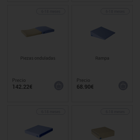
6-18 meses
6-18 meses
Piezas onduladas
Rampa
Precio
Precio
142.22€
68.90€
6-18 meses
6-18 meses