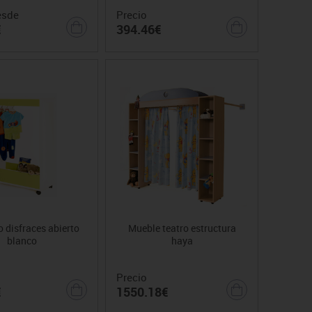
esde
Precio
€
394.46€
 disfraces abierto
Mueble teatro estructura
blanco
haya
Precio
€
1550.18€