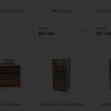
 pintura 4 niños
Mesa juegos
Carro pl
Precio
Precio
663.36€
392.34
dor cartulinas
Archivador cartulinas doble
Mueble