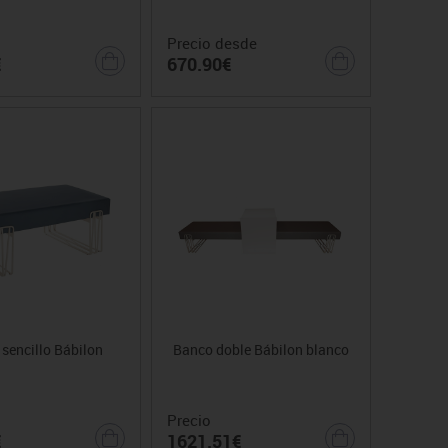
Precio desde
€
670.90€
sencillo Bábilon
Banco doble Bábilon blanco
Precio
€
1621.51€