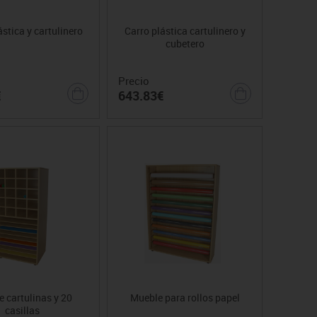
ástica y cartulinero
Carro plástica cartulinero y
cubetero
Precio
€
643.83€
 cartulinas y 20
Mueble para rollos papel
casillas