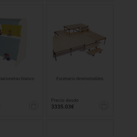
marionetas blanco
Escenario desmontables
Precio desde
€
3335.03€