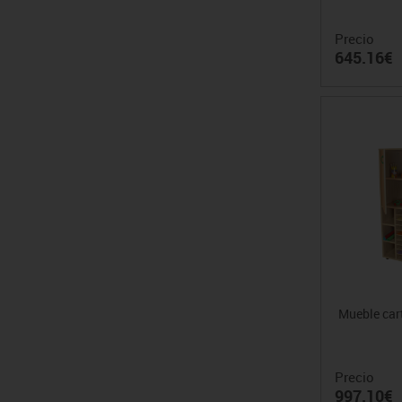
Precio
645.16€
Mueble cart
Precio
997.10€