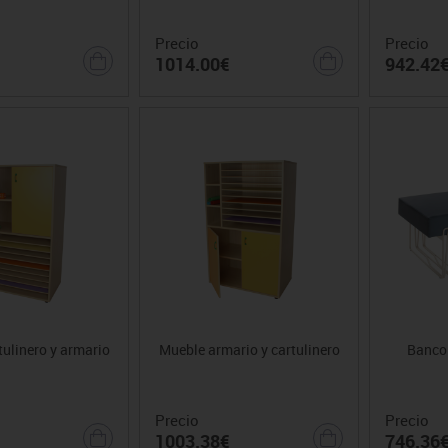
Precio
Precio
1014.00€
942.42
ulinero y armario
Mueble armario y cartulinero
Banco 
Precio
Precio
1003.38€
746.36