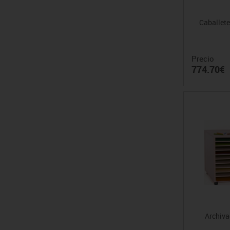
Caballete
Precio
774.70€
Archiva