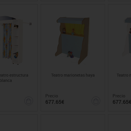
atro estructura
Teatro marionetas haya
Teatro 
blanca
Precio
Precio
677.65€
677.65