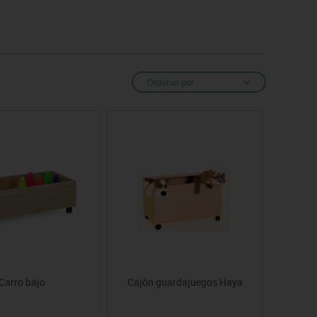
Ordenar por
Carro bajo
Cajón guardajuegos Haya