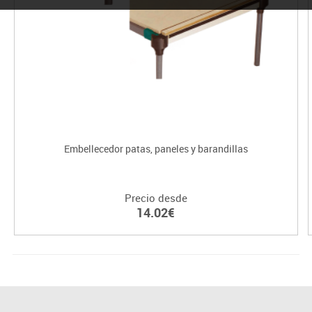
Embellecedor patas, paneles y barandillas
Precio desde
14.02€