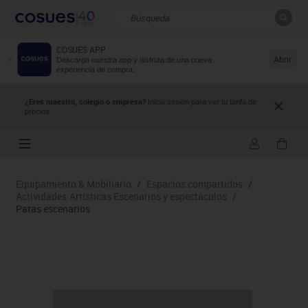
COSUES APP
CERRAR
Resultados de la búsqueda
Abrir
Descarga nuestra app y disfruta de una nueva
experiencia de compra.
¿Eres maestro, colegio o empresa?
Inicia sesión para ver tu tarifa de
precios.
Equipamiento & Mobiliario
/
Espacios compartidos
/
Actividades·Artísticas Escenarios y espectáculos
/
Patas escenarios