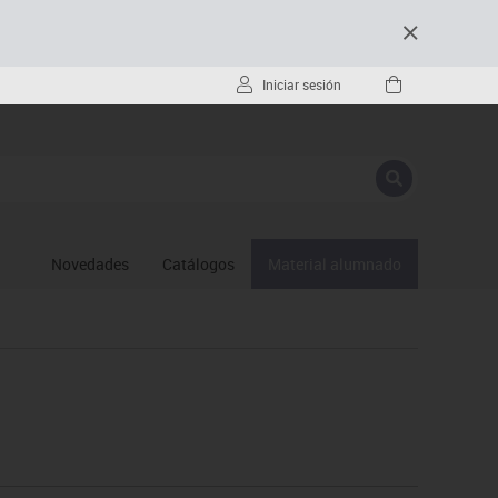
Iniciar sesión
Novedades
Catálogos
Material alumnado