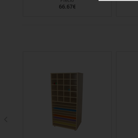
66.67€