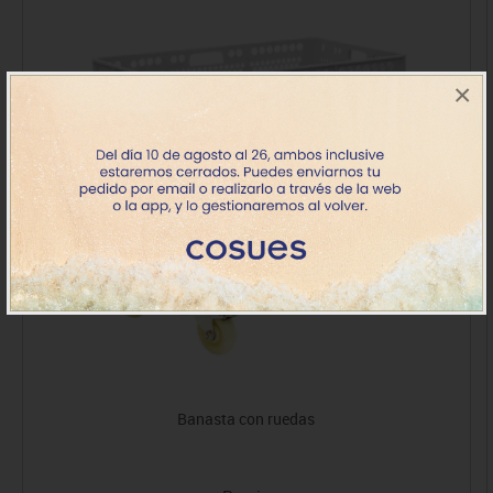
×
Banasta con ruedas