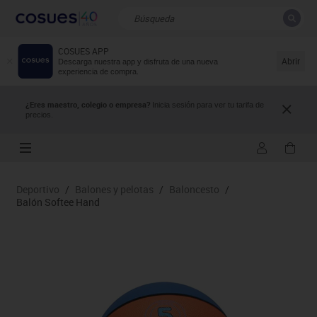
COSUES APP
CERRAR
Resultados de la búsqueda
Abrir
Descarga nuestra app y disfruta de una nueva
experiencia de compra.
¿Eres maestro, colegio o empresa?
Inicia sesión para ver tu tarifa de
precios.
Deportivo
/
Balones y pelotas
/
Baloncesto
/
Balón Softee Hand