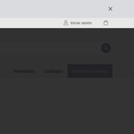
Iniciar sesión
Novedades
Catálogos
Material alumnado