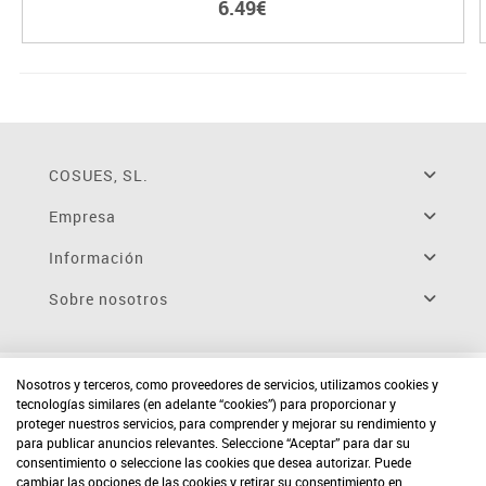
6.49€
COSUES, SL.
Empresa
Información
Sobre nosotros
Nosotros y terceros, como proveedores de servicios, utilizamos cookies y
tecnologías similares (en adelante “cookies”) para proporcionar y
proteger nuestros servicios, para comprender y mejorar su rendimiento y
para publicar anuncios relevantes. Seleccione “Aceptar” para dar su
consentimiento o seleccione las cookies que desea autorizar. Puede
cambiar las opciones de las cookies y retirar su consentimiento en