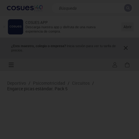
COSUES APP
CERRAR
Resultados de la búsqueda
Abrir
Descarga nuestra app y disfruta de una nueva
experiencia de compra.
¿Eres maestro, colegio o empresa?
Inicia sesión para ver tu tarifa de
precios.
Deportivo
/
Psicomotricidad
/
Circuitos
/
Engarce picas estándar. Pack 5