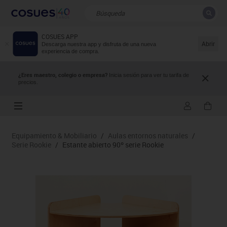
COSUES APP
CERRAR
Resultados de la búsqueda
Abrir
Descarga nuestra app y disfruta de una nueva
experiencia de compra.
¿Eres maestro, colegio o empresa?
Inicia sesión para ver tu tarifa de
precios.
Equipamiento & Mobiliario
/
Aulas entornos naturales
/
Serie Rookie
/
Estante abierto 90º serie Rookie