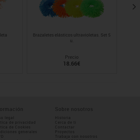
leta
Brazaletes elásticos ultravioletas. Set 5
u.
Precio
18.66€
formación
Sobre nosotros
so legal
Historia
ítica de privacidad
Cerca de ti
ítica de Cookies
Contactar
diciones generales
Proyectos
PD
Trabaja con nosotros