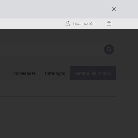
Iniciar sesión
Novedades
Catálogos
Material alumnado