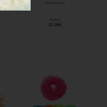
m
PintaFluo A3
Precio
32.08€