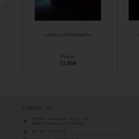
Linterna UV led pequeña
Precio
13.06€
COSUES, SL.
PG/Ind. Catarroja - C/32, 520
46470 Catarroja (València)
Tel: 96 127 27 70