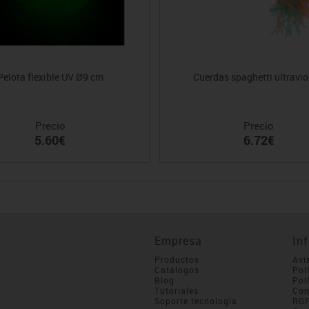
Pelota flexible UV Ø9 cm
Cuerdas spaghetti ultravio
Precio
Precio
5.60€
6.72€
Empresa
In
Productos
Avi
Catálogos
Pol
Blog
Pol
Tutoriales
Con
Soporte tecnología
RG