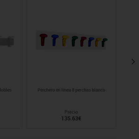
dobles
Perchero en linea 8 perchas blanco
Precio
135.63€