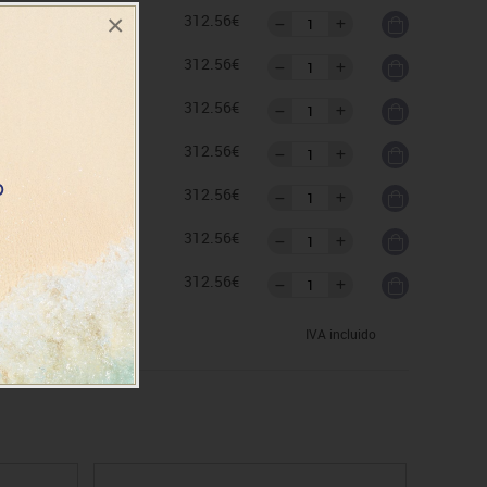
×
as
312.56€
as
312.56€
as
312.56€
as
312.56€
as
312.56€
as
312.56€
as
312.56€
IVA incluido