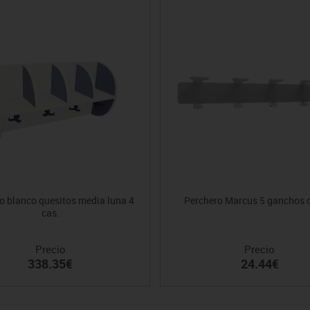
o blanco quesitos media luna 4
Perchero Marcus 5 ganchos 
cas.
Precio
Precio
338.35€
24.44€