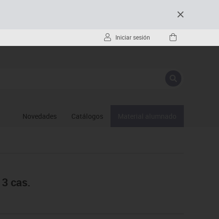
Iniciar sesión
Novedades
Catálogos
Material alumnado
 3 cas.