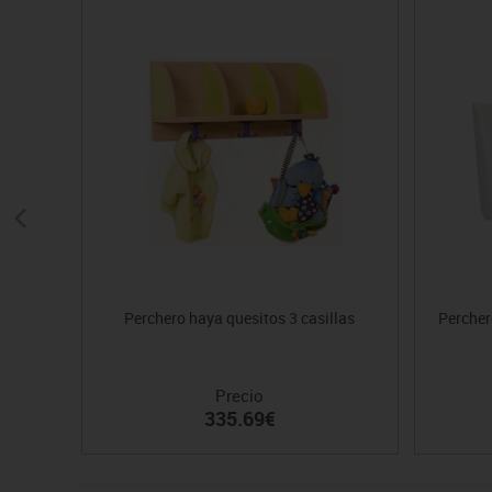
Perchero haya quesitos 3 casillas
Percher
Precio
335.69€